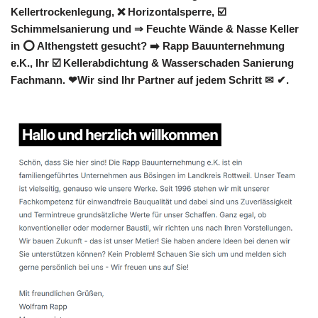
Kellertrockenlegung, ❌ Horizontalsperre, ☑️
Schimmelsanierung und ⇒ Feuchte Wände & Nasse Keller
in ⭕ Althengstett gesucht? ➡️ Rapp Bauunternehmung
e.K., Ihr ☑️ Kellerabdichtung & Wasserschaden Sanierung
Fachmann. ❤Wir sind Ihr Partner auf jedem Schritt ✉ ✔.