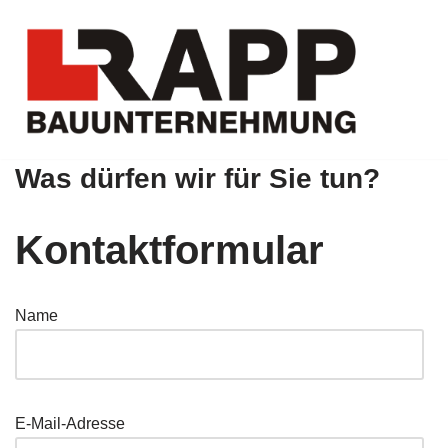
Zum
Inhalt
springen
Was dürfen wir für Sie tun?
Kontaktformular
Name
E-Mail-Adresse