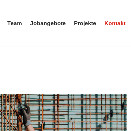
Team
Jobangebote
Projekte
Kontakt
menportrait
Team
Jobangebote
Projekte
Kontakt