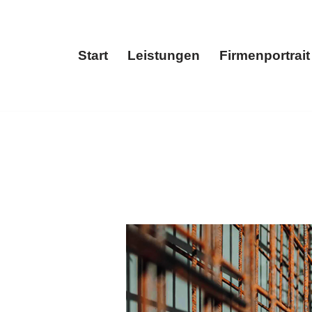
Start
Leistungen
Firmenportrait
Start
Leistungen
Fir