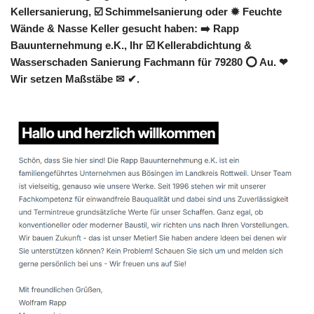
Kellersanierung, ☑️ Schimmelsanierung oder ✹ Feuchte
Wände & Nasse Keller gesucht haben: ➡️ Rapp
Bauunternehmung e.K., Ihr ☑️ Kellerabdichtung &
Wasserschaden Sanierung Fachmann für 79280 ⭕ Au. ❤
Wir setzen Maßstäbe ✉ ✔.