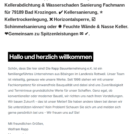
Kellerabdichtung & Wasserschaden Sanierung Fachmann
für 79189 Bad Krozingen. ✔️ Kellersanierung, ⭐
Kellertrockenlegung, ❌ Horizontalsperre, ☑️
Schimmelsanierung oder ✹ Feuchte Wände & Nasse Keller.
❤Gemeinsam zu Spitzenleistungen ✉ ✔.