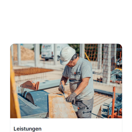
Kellerabdichtung & Wasserschaden Sanierung
Fachmann
Dienstleistung