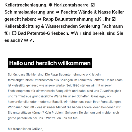
Kellertrockenlegung, ✺ Horizontalsperre, ☑️
Schimmelsanierung und ⇒ Feuchte Wände & Nasse Keller
gesucht haben: ➡️ Rapp Bauunternehmung e.K., Ihr ☑️
Kellerabdichtung & Wasserschaden Sanierung Fachmann
für ⭕ Bad Peterstal-Griesbach. ❤Wir sind bereit, sind Sie
es auch? ✉ ✔.