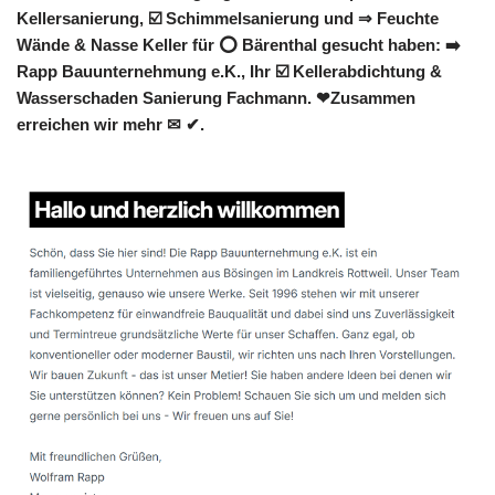
Kellersanierung, ☑️ Schimmelsanierung und ⇒ Feuchte
Wände & Nasse Keller für ⭕ Bärenthal gesucht haben: ➡️
Rapp Bauunternehmung e.K., Ihr ☑️ Kellerabdichtung &
Wasserschaden Sanierung Fachmann. ❤Zusammen
erreichen wir mehr ✉ ✔.