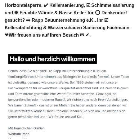
Horizontalsperre, ✔️ Kellersanierung, ☑️ Schimmelsanierung
und ✹ Feuchte Wände & Nasse Keller für ⭕ Denkendorf
gesucht? ➡️ Rapp Bauunternehmung e.K., Ihr ☑️
Kellerabdichtung & Wasserschaden Sanierung Fachmann.
❤Wir freuen uns auf Ihren Besuch ✉ ✔.