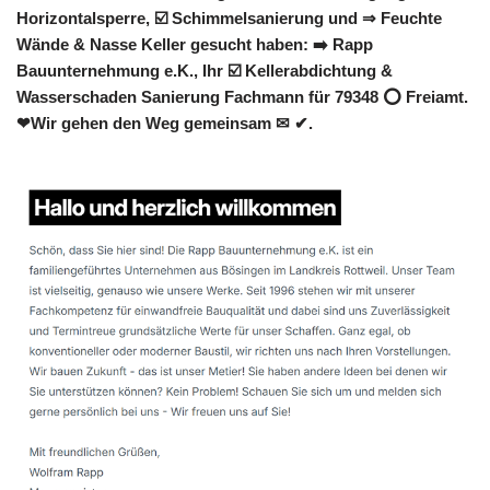
Horizontalsperre, ☑️ Schimmelsanierung und ⇒ Feuchte
Wände & Nasse Keller gesucht haben: ➡️ Rapp
Bauunternehmung e.K., Ihr ☑️ Kellerabdichtung &
Wasserschaden Sanierung Fachmann für 79348 ⭕ Freiamt.
❤Wir gehen den Weg gemeinsam ✉ ✔.