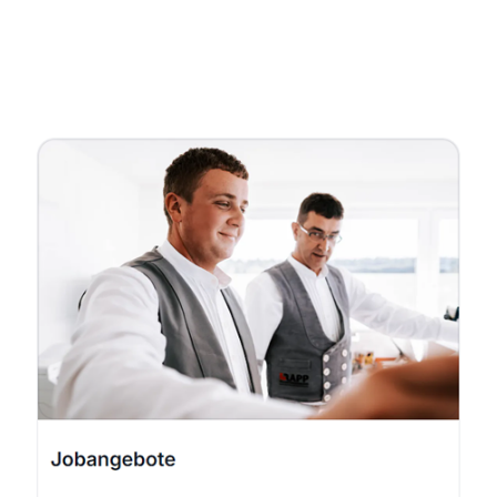
Fachmann
Service