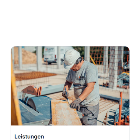
Kellerabdichtung & Wasserschaden Sanierung
Fachmann
Service