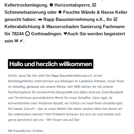
Kellertrockenlegung, ✺ Horizontalsperre, ☑️
Schimmelsanierung oder ✹ Feuchte Wände & Nasse Keller
gesucht haben: ➡️ Rapp Bauunternehmung e.K., Ihr ☑️
Kellerabdichtung & Wasserschaden Sanierung Fachmann
für 78244 ⭕ Gottmadingen. ❤Auch Sie werden begeistert
sein ✉ ✔.