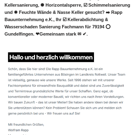
Kellersanierung, ✺ Horizontalsperre, ☑️ Schimmelsanierung
und ✹ Feuchte Wände & Nasse Keller gesucht? ➡️ Rapp
Bauunternehmung e.K., Ihr ☑️ Kellerabdichtung &
Wasserschaden Sanierung Fachmann für 79194 ⭕
Gundelfingen. ❤Gemeinsam stark ✉ ✔.