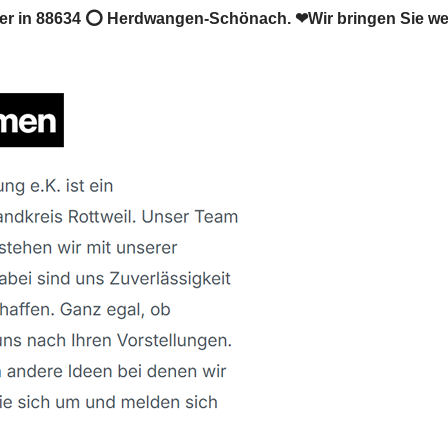
r in 88634 ⭕ Herdwangen-Schönach. ❤Wir bringen Sie wei