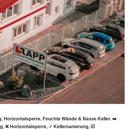
Horizontalsperre, Feuchte Wände & Nasse Keller. ➡️
❌ Horizontalsperre, ✓ Kellersanierung, ☑️