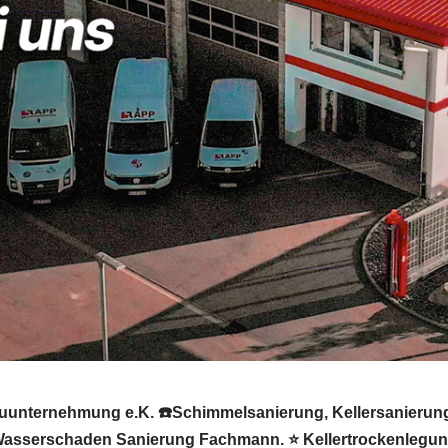
nternehmung e.K. ☎️Schimmelsanierung, Kellersanierung, 
asserschaden Sanierung Fachmann. ⭐ Kellertrockenlegung, 