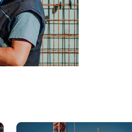
nn
Service