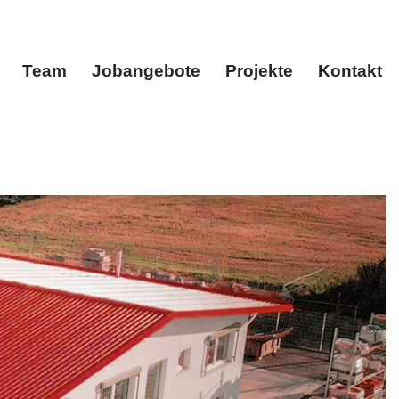
Team
Jobangebote
Projekte
Kontakt
menportrait
Team
Jobangebote
Projekte
Kontakt