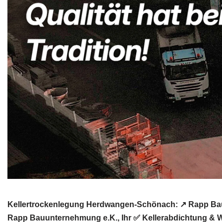
Kellertrockenlegung Herdwangen-Schönach: ↗️ Rapp Bauu
Rapp Bauunternehmung e.K., Ihr ✅ Kellerabdichtung & W