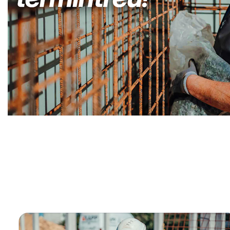
Kellerabdichtung & Wasserschaden Sanierung Fachma