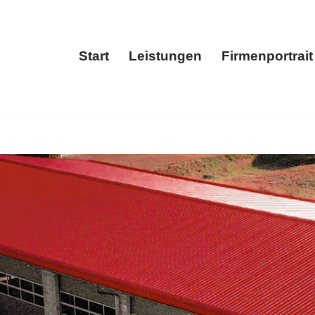
Start
Leistungen
Firmenportrait
Start
Leistungen
Fir