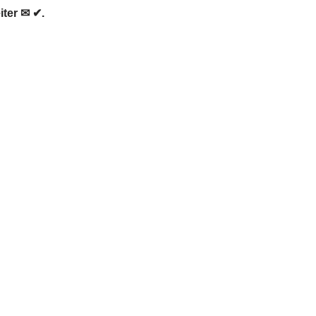
ter ✉ ✔.