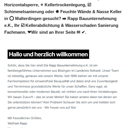
Horizontalsperre, ⭐ Kellertrockenlegung, ☑️
Schimmelsanierung oder ✹ Feuchte Wände & Nasse Keller
in ⭕ Malterdingen gesucht? ➡️ Rapp Bauunternehmung
e.K., Ihr ☑️ Kellerabdichtung & Wasserschaden Sanierung
Fachmann. ❤Wir sind an Ihrer Seite ✉ ✔.