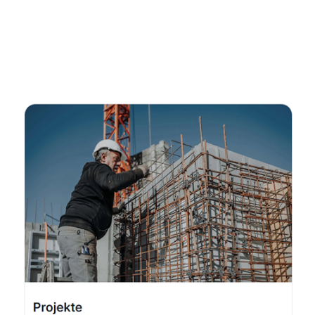
Kellerabdichtung & Wasserschaden Sanierung
Fachmann
Dienstleistung