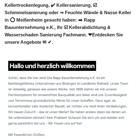
Kellertrockenlegung, ✔️ Kellersanierung, ☑️
Schimmelsanierung oder ⇒ Feuchte Wände & Nasse Keller
in ⭕ Meißenheim gesucht haben: ➡️ Rapp
Bauunternehmung e.K., Ihr ☑️ Kellerabdichtung &
Wasserschaden Sanierung Fachmann. ❤Entdecken Sie
unsere Angebote ✉ ✔.