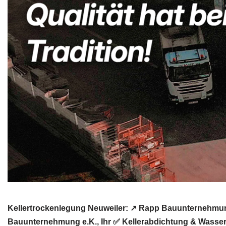
Kellertrockenlegung Neuweiler: ↗️ Rapp Bauunternehmung
Bauunternehmung e.K., Ihr ✅ Kellerabdichtung & Wasser