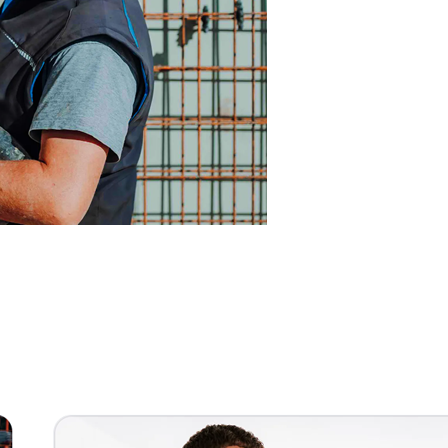
nn
Dienstleistung