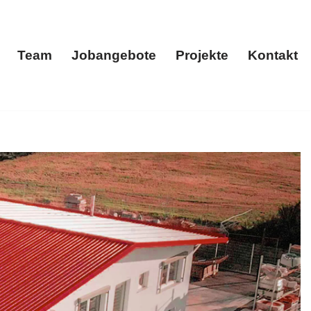
Team
Jobangebote
Projekte
Kontakt
menportrait
Team
Jobangebote
Projekte
Kontakt