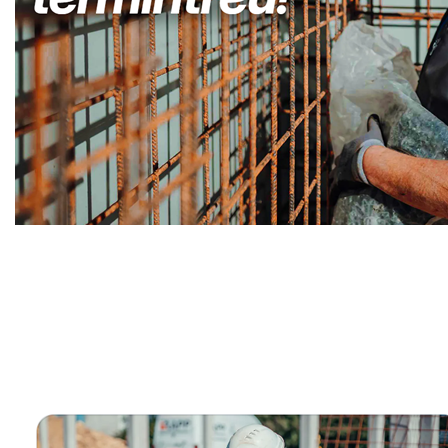
Kellerabdichtung & Wasserschaden Sanierung Fachma