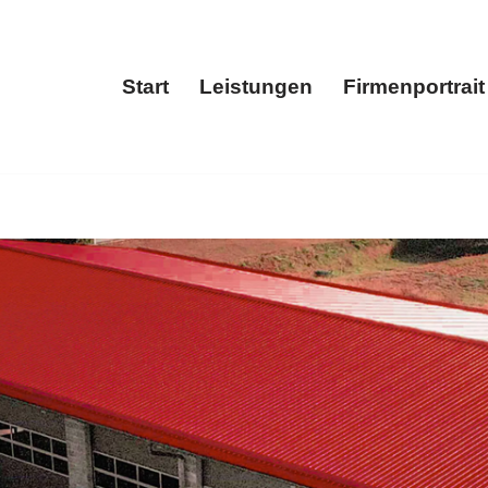
Start
Leistungen
Firmenportrait
Start
Leistungen
Fir