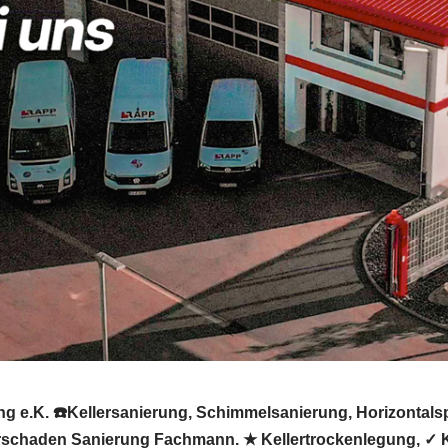
 e.K. ☎️Kellersanierung, Schimmelsanierung, Horizontals
schaden Sanierung Fachmann. ★ Kellertrockenlegung, ✓ Kel