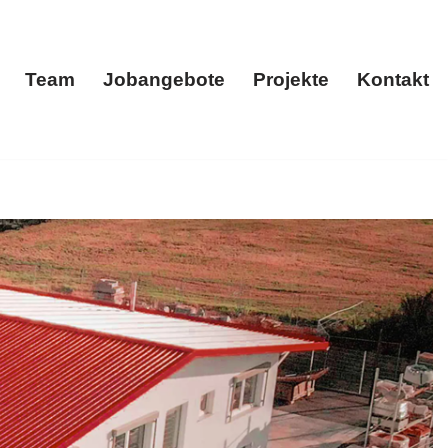
Team
Jobangebote
Projekte
Kontakt
menportrait
Team
Jobangebote
Projekte
Kontakt