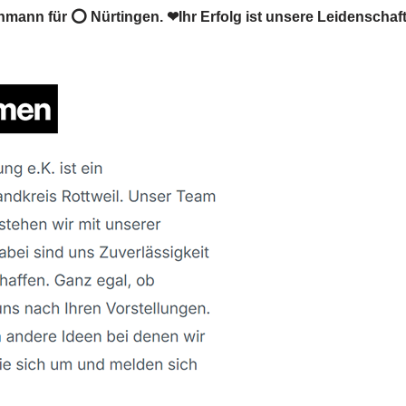
mann für ⭕ Nürtingen. ❤Ihr Erfolg ist unsere Leidenschaft