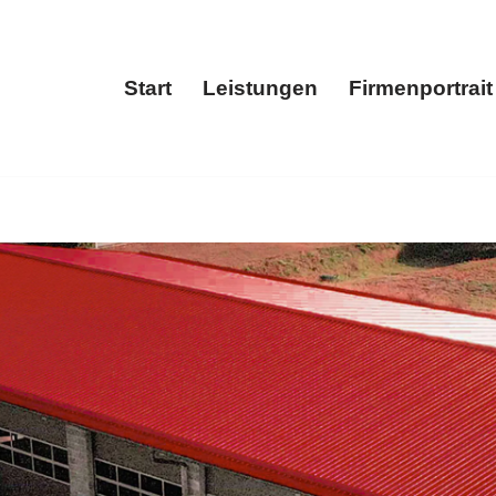
Start
Leistungen
Firmenportrait
Start
Leistungen
Fir