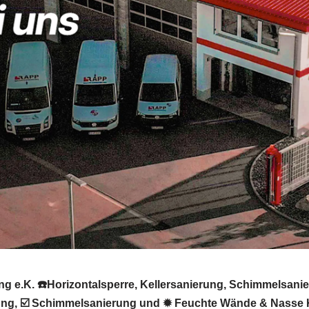
g e.K. ☎️Horizontalsperre, Kellersanierung, Schimmelsani
erung, ☑️ Schimmelsanierung und ✹ Feuchte Wände & Nasse 