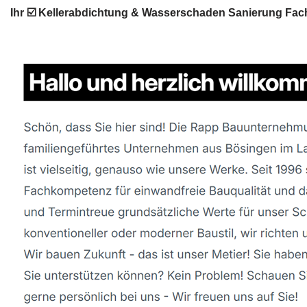
Ihr ☑️ Kellerabdichtung & Wasserschaden Sanierung Fach