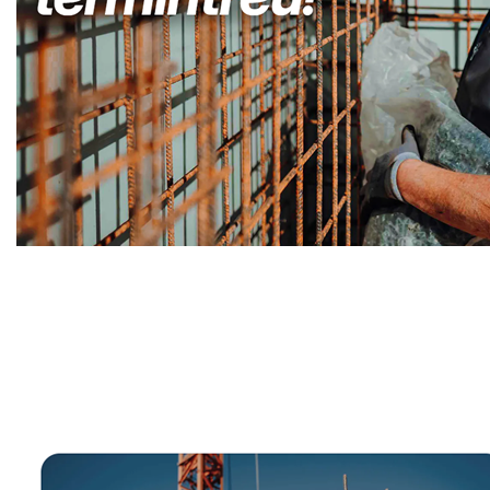
Kellerabdichtung & Wasserschaden Sanierung Fachma