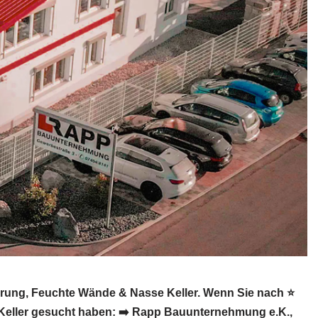
erung, Feuchte Wände & Nasse Keller. Wenn Sie nach ⭐
Keller gesucht haben: ➡️ Rapp Bauunternehmung e.K.,