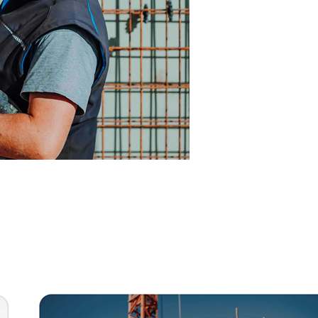
nn
Dienstleistung