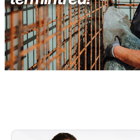
Kellerabdichtung & Wasserschaden Sanierung Fachma