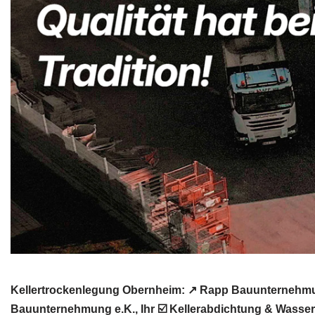
Kellertrockenlegung Obernheim: ↗️ Rapp Bauunternehmun
Bauunternehmung e.K., Ihr ☑️ Kellerabdichtung & Wasser