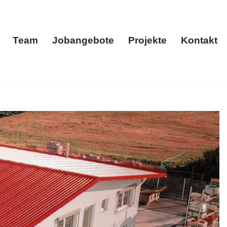
Team
Jobangebote
Projekte
Kontakt
menportrait
Team
Jobangebote
Projekte
Kontakt