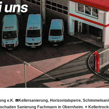
g e.K. ☎️Kellersanierung, Horizontalsperre, Schimmelsani
schaden Sanierung Fachmann in Obernheim. ⭐ Kellertrocken