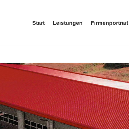
Start
Leistungen
Firmenportrait
Start
Leistungen
Fir