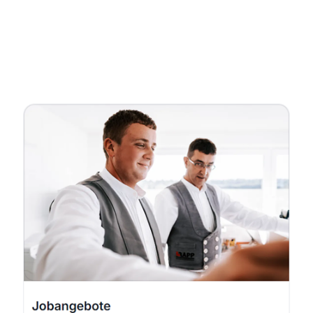
Kellerabdichtung & Wasserschaden Sanierung
Fachmann
Dienstleistungen