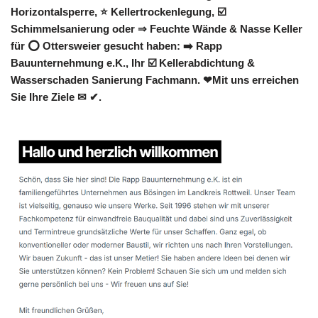
Horizontalsperre, ⭐ Kellertrockenlegung, ☑️
Schimmelsanierung oder ⇒ Feuchte Wände & Nasse Keller
für ⭕ Ottersweier gesucht haben: ➡️ Rapp
Bauunternehmung e.K., Ihr ☑️ Kellerabdichtung &
Wasserschaden Sanierung Fachmann. ❤Mit uns erreichen
Sie Ihre Ziele ✉ ✔.