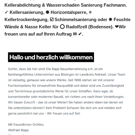
Kellerabdichtung & Wasserschaden Sanierung Fachmann.
✓ Kellersanierung, ✺ Horizontalsperre, ⭐
Kellertrockenlegung, ☑️ Schimmelsanierung oder ✹ Feuchte
Wände & Nasse Keller für ⭕ Radolfzell (Bodensee). ❤Wir
freuen uns auf auf Ihren Auftrag ✉ ✔.