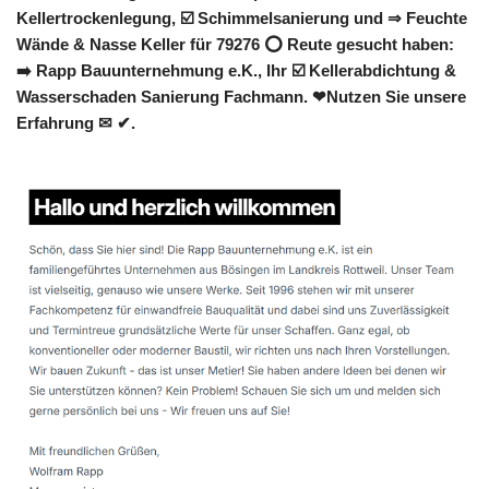
Kellertrockenlegung, ☑️ Schimmelsanierung und ⇒ Feuchte
Wände & Nasse Keller für 79276 ⭕ Reute gesucht haben:
➡️ Rapp Bauunternehmung e.K., Ihr ☑️ Kellerabdichtung &
Wasserschaden Sanierung Fachmann. ❤Nutzen Sie unsere
Erfahrung ✉ ✔.