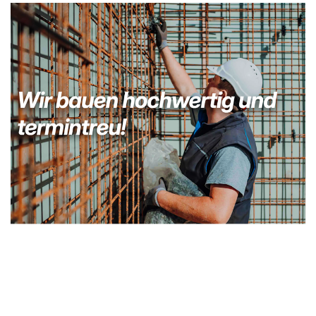
Kellerabdichtung & Wasserschaden Sanierung
Fachmann