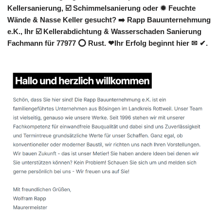
Kellersanierung, ☑️ Schimmelsanierung oder ✹ Feuchte
Wände & Nasse Keller gesucht? ➡️ Rapp Bauunternehmung
e.K., Ihr ☑️ Kellerabdichtung & Wasserschaden Sanierung
Fachmann für 77977 ⭕ Rust. ❤Ihr Erfolg beginnt hier ✉ ✔.