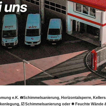
mung e.K. ☎️Schimmelsanierung, Horizontalsperre, Kellers
trockenlegung, ☑️ Schimmelsanierung oder ✹ Feuchte Wände