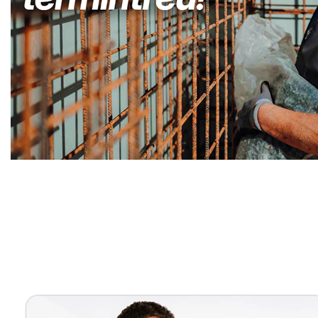
Kellerabdichtung & Wasserschaden Sanierung Fachma