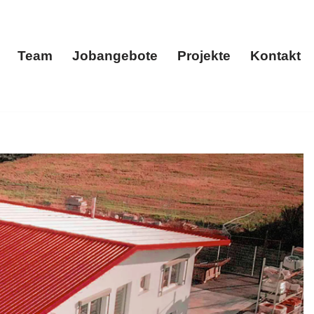
Team
Jobangebote
Projekte
Kontakt
menportrait
Team
Jobangebote
Projekte
Kontakt