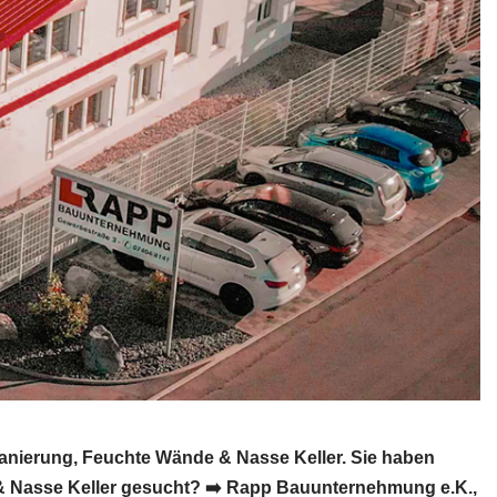
anierung, Feuchte Wände & Nasse Keller. Sie haben
 & Nasse Keller gesucht? ➡️ Rapp Bauunternehmung e.K.,