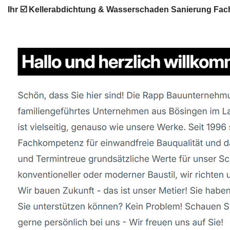
Ihr ☑️ Kellerabdichtung & Wasserschaden Sanierung F