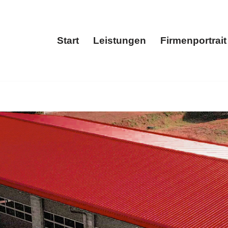
Start
Leistungen
Firmenportrait
Start
Leistungen
Fir