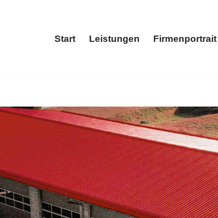
Start
Leistungen
Firmenportrait
Start
Leistungen
Fir