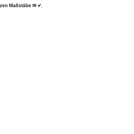
tzen Maßstäbe ✉ ✔.