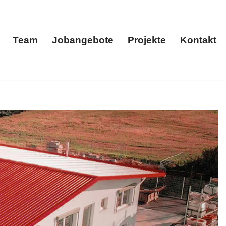
Team
Jobangebote
Projekte
Kontakt
menportrait
Team
Jobangebote
Projekte
Kontakt