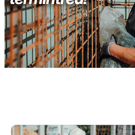
Kellerabdichtung & Wasserschaden Sanierung Fachma