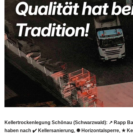
Kellertrockenlegung Schönau (Schwarzwald): ↗️ Rapp Ba
haben nach ✔️ Kellersanierung, ✺ Horizontalsperre, ★ 