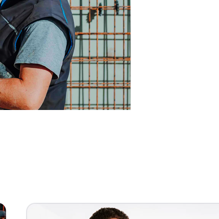
nn
Service