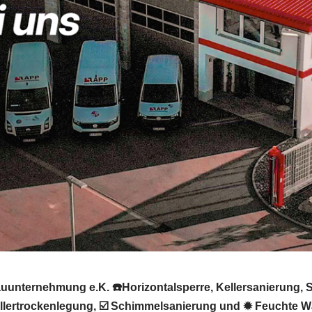
uunternehmung e.K. ☎️Horizontalsperre, Kellersanierung, 
Kellertrockenlegung, ☑️ Schimmelsanierung und ✹ Feuchte 