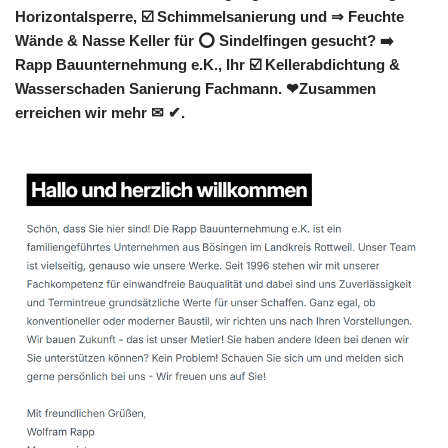
Horizontalsperre, ☑️ Schimmelsanierung und ⇒ Feuchte
Wände & Nasse Keller für ⭕ Sindelfingen gesucht? ➡️
Rapp Bauunternehmung e.K., Ihr ☑️ Kellerabdichtung &
Wasserschaden Sanierung Fachmann. ❤Zusammen
erreichen wir mehr ✉ ✔.