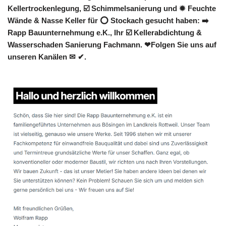
Kellertrockenlegung, ☑️ Schimmelsanierung und ✹ Feuchte
Wände & Nasse Keller für ⭕ Stockach gesucht haben: ➡️
Rapp Bauunternehmung e.K., Ihr ☑️ Kellerabdichtung &
Wasserschaden Sanierung Fachmann. ❤Folgen Sie uns auf
unseren Kanälen ✉ ✔.