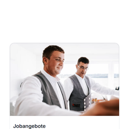
Kellerabdichtung & Wasserschaden Sanierung
Fachmann
Dienstleistungen