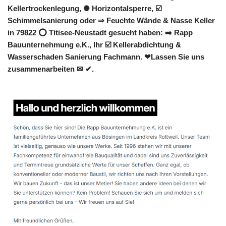
Kellertrockenlegung, ✺ Horizontalsperre, ☑️
Schimmelsanierung oder ⇒ Feuchte Wände & Nasse Keller
in 79822 ⭕ Titisee-Neustadt gesucht haben: ➡️ Rapp
Bauunternehmung e.K., Ihr ☑️ Kellerabdichtung &
Wasserschaden Sanierung Fachmann. ❤Lassen Sie uns
zusammenarbeiten ✉ ✔.