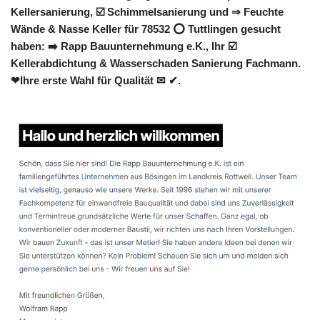
Kellersanierung, ☑️ Schimmelsanierung und ⇒ Feuchte
Wände & Nasse Keller für 78532 ⭕ Tuttlingen gesucht
haben: ➡️ Rapp Bauunternehmung e.K., Ihr ☑️
Kellerabdichtung & Wasserschaden Sanierung Fachmann.
❤Ihre erste Wahl für Qualität ✉ ✔.