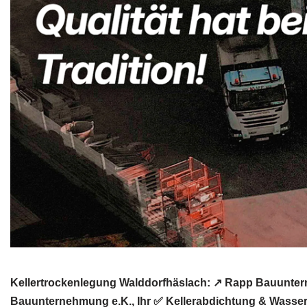
Kellertrockenlegung Walddorfhäslach: ↗️ Rapp Bauunter
Bauunternehmung e.K., Ihr ✅ Kellerabdichtung & Wasser