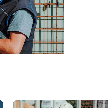
nn
Service