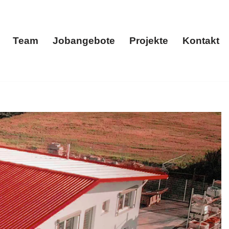
Team
Jobangebote
Projekte
Kontakt
menportrait
Team
Jobangebote
Projekte
Kontakt