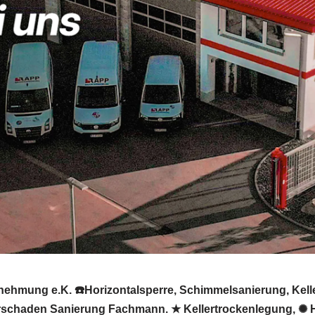
nehmung e.K. ☎️Horizontalsperre, Schimmelsanierung, Kell
schaden Sanierung Fachmann. ★ Kellertrockenlegung, ✺ Hor