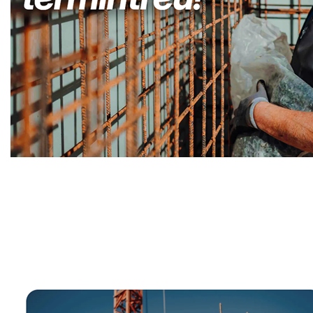
Kellerabdichtung & Wasserschaden Sanierung Fachma