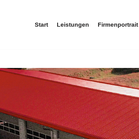
Start
Leistungen
Firmenportrait
Start
Leistungen
Fir