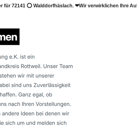
für 72141 ⭕ Walddorfhäslach. ❤Wir verwirklichen Ihre Au