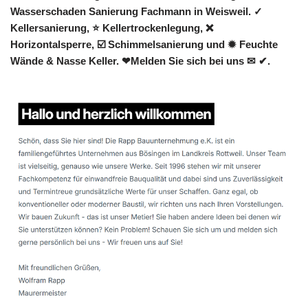
Wasserschaden Sanierung Fachmann in Weisweil. ✓
Kellersanierung, ⭐ Kellertrockenlegung, ❌
Horizontalsperre, ☑️ Schimmelsanierung und ✹ Feuchte
Wände & Nasse Keller. ❤Melden Sie sich bei uns ✉ ✔.