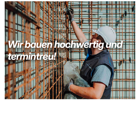
Kellerabdichtung & Wasserschaden Sanierung
Fachmann