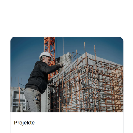
Fachmann
Service