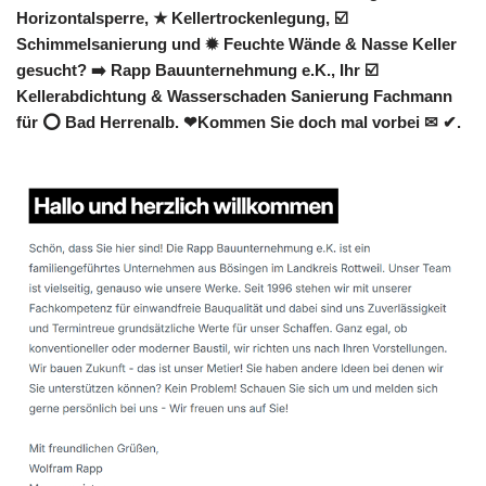
Horizontalsperre, ★ Kellertrockenlegung, ☑️
Schimmelsanierung und ✹ Feuchte Wände & Nasse Keller
gesucht? ➡️ Rapp Bauunternehmung e.K., Ihr ☑️
Kellerabdichtung & Wasserschaden Sanierung Fachmann
für ⭕ Bad Herrenalb. ❤Kommen Sie doch mal vorbei ✉ ✔.