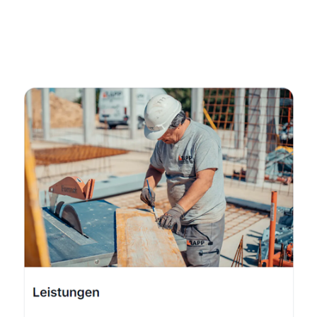
Fachmann
Service