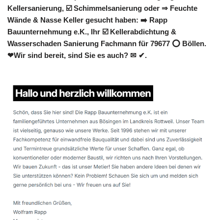
Kellersanierung, ☑️ Schimmelsanierung oder ⇒ Feuchte
Wände & Nasse Keller gesucht haben: ➡️ Rapp
Bauunternehmung e.K., Ihr ☑️ Kellerabdichtung &
Wasserschaden Sanierung Fachmann für 79677 ⭕ Böllen.
❤Wir sind bereit, sind Sie es auch? ✉ ✔.