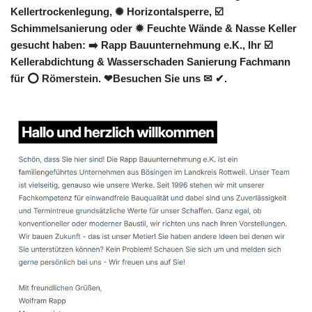
Kellertrockenlegung, ✺ Horizontalsperre, ☑️
Schimmelsanierung oder ✹ Feuchte Wände & Nasse Keller
gesucht haben: ➡️ Rapp Bauunternehmung e.K., Ihr ☑️
Kellerabdichtung & Wasserschaden Sanierung Fachmann
für ⭕ Römerstein. ❤Besuchen Sie uns ✉ ✔.