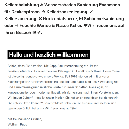
Kellerabdichtung & Wasserschaden Sanierung Fachmann
für Deckenpfronn. ⭐ Kellertrockenlegung, ✓
Kellersanierung, ❌ Horizontalsperre, ☑️ Schimmelsanierung
oder ⇒ Feuchte Wände & Nasse Keller. ❤Wir freuen uns auf
Ihren Besuch ✉ ✔.