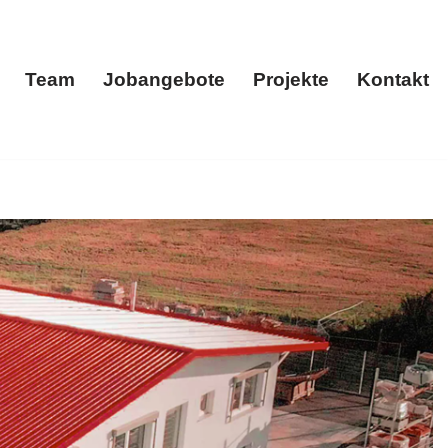
Team
Jobangebote
Projekte
Kontakt
menportrait
Team
Jobangebote
Projekte
Kontakt