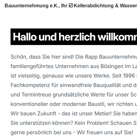
Bauunternehmung e.K., Ihr ☑️ Kellerabdichtung & Wass