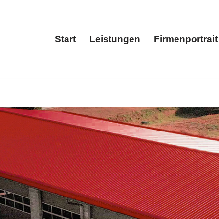
Start
Leistungen
Firmenportrait
Start
Leistungen
Fir