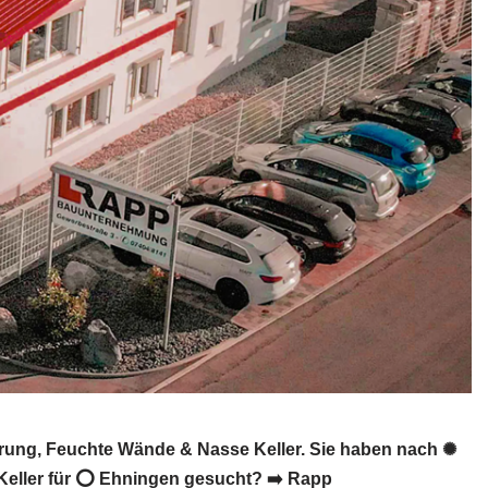
rung, Feuchte Wände & Nasse Keller. Sie haben nach ✺
Keller für ⭕ Ehningen gesucht? ➡️ Rapp