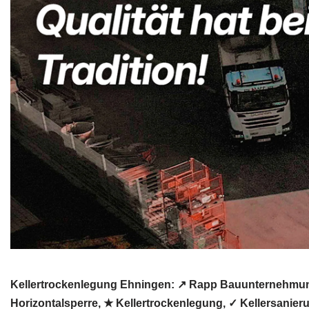
Kellertrockenlegung Ehningen: ↗️ Rapp Bauunternehmung
Horizontalsperre, ★ Kellertrockenlegung, ✓ Kellersani