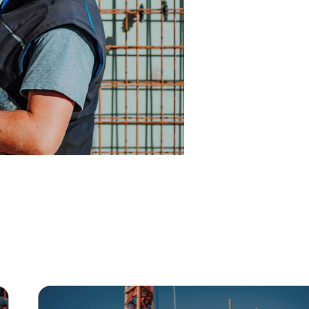
nn
Service