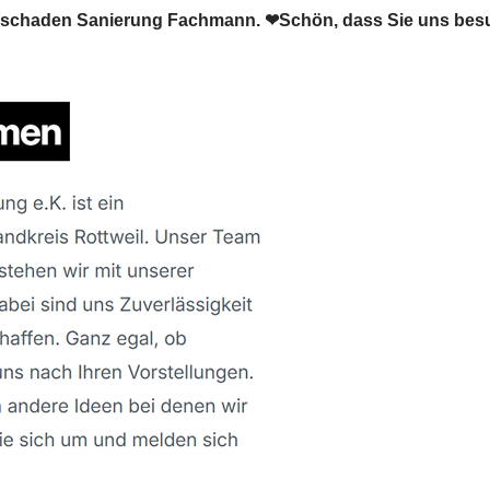
erschaden Sanierung Fachmann. ❤Schön, dass Sie uns bes