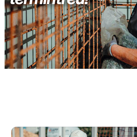
Kellerabdichtung & Wasserschaden Sanierung Fachma