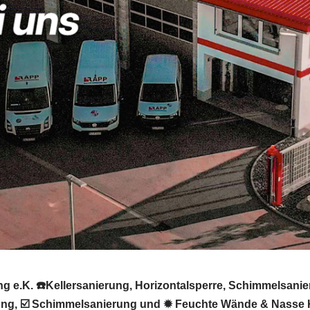
 e.K. ☎️Kellersanierung, Horizontalsperre, Schimmelsanie
erung, ☑️ Schimmelsanierung und ✹ Feuchte Wände & Nasse 