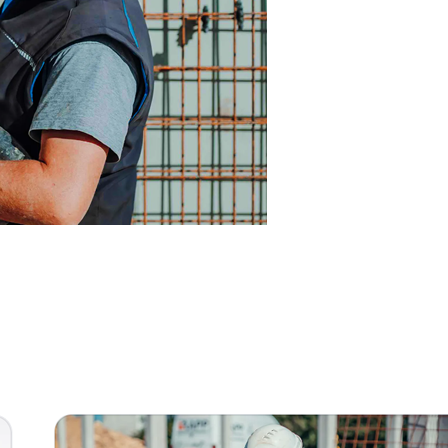
nn
Dienstleistungen