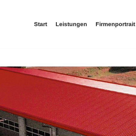
Start
Leistungen
Firmenportrait
Start
Leistungen
Fir