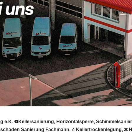
 e.K. ☎️Kellersanierung, Horizontalsperre, Schimmelsanie
schaden Sanierung Fachmann. ⭐ Kellertrockenlegung, ❌ Hor