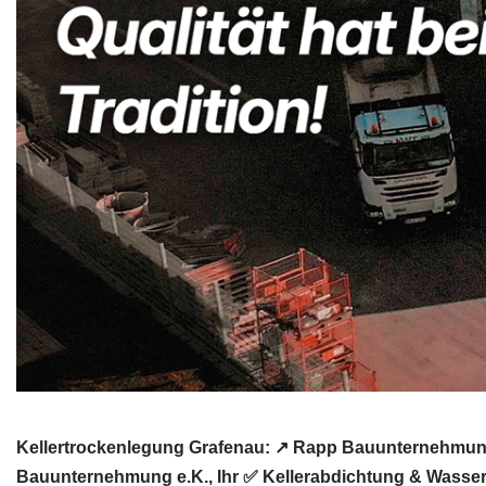
Kellertrockenlegung Grafenau: ↗️ Rapp Bauunternehmung
Bauunternehmung e.K., Ihr ✅ Kellerabdichtung & Wasser