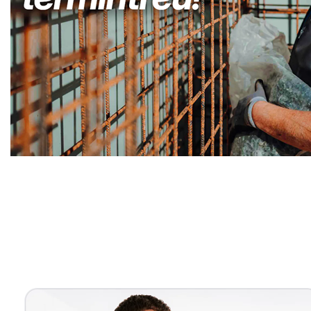
Kellerabdichtung & Wasserschaden Sanierung Fachma