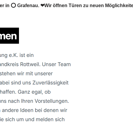
 in ⭕ Grafenau. ❤Wir öffnen Türen zu neuen Möglichkeit