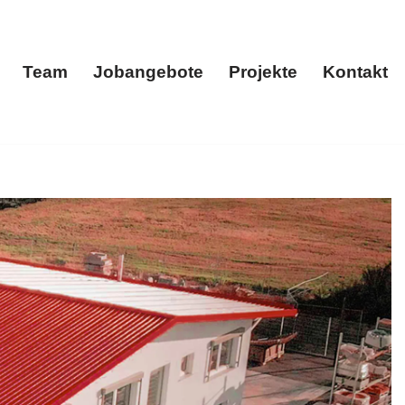
Team
Jobangebote
Projekte
Kontakt
menportrait
Team
Jobangebote
Projekte
Kontakt