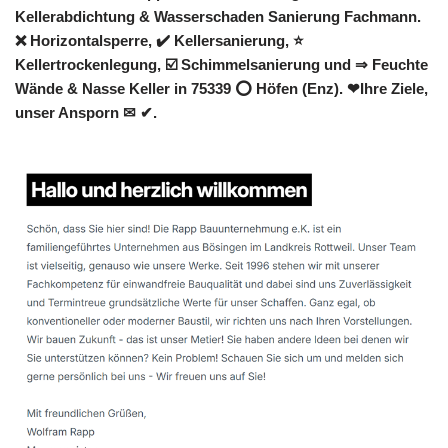
Kellerabdichtung & Wasserschaden Sanierung Fachmann.
❌ Horizontalsperre, ✔️ Kellersanierung, ⭐
Kellertrockenlegung, ☑️ Schimmelsanierung und ⇒ Feuchte
Wände & Nasse Keller in 75339 ⭕ Höfen (Enz). ❤Ihre Ziele,
unser Ansporn ✉ ✔.