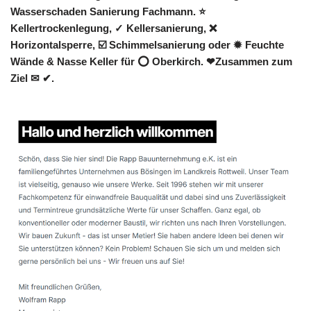
Wasserschaden Sanierung Fachmann. ⭐
Kellertrockenlegung, ✓ Kellersanierung, ❌
Horizontalsperre, ☑️ Schimmelsanierung oder ✹ Feuchte
Wände & Nasse Keller für ⭕ Oberkirch. ❤Zusammen zum
Ziel ✉ ✔.