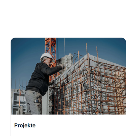
Fachmann
Service