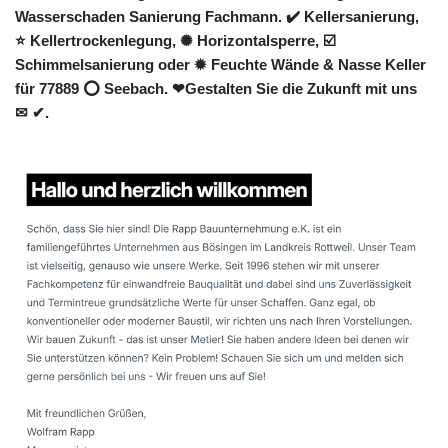
Wasserschaden Sanierung Fachmann. ✔️ Kellersanierung,
⭐ Kellertrockenlegung, ✺ Horizontalsperre, ☑️
Schimmelsanierung oder ✹ Feuchte Wände & Nasse Keller
für 77889 ⭕ Seebach. ❤Gestalten Sie die Zukunft mit uns
✉ ✔.