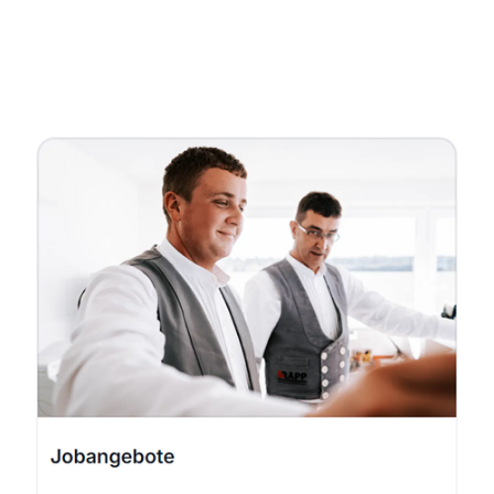
Fachmann
Service