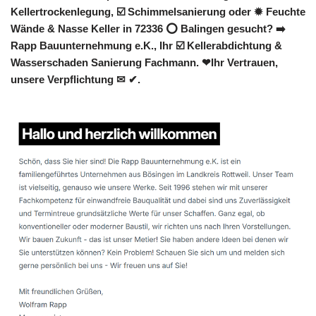
Kellertrockenlegung, ☑️ Schimmelsanierung oder ✹ Feuchte
Wände & Nasse Keller in 72336 ⭕ Balingen gesucht? ➡️
Rapp Bauunternehmung e.K., Ihr ☑️ Kellerabdichtung &
Wasserschaden Sanierung Fachmann. ❤Ihr Vertrauen,
unsere Verpflichtung ✉ ✔.