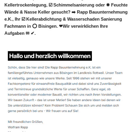
Kellertrockenlegung, ☑️ Schimmelsanierung oder ✹ Feuchte
Wände & Nasse Keller gesucht? ➡️ Rapp Bauunternehmung
e.K., Ihr ☑️ Kellerabdichtung & Wasserschaden Sanierung
Fachmann in ⭕ Bisingen. ❤Wir verwirklichen Ihre
Aufgaben ✉ ✔.