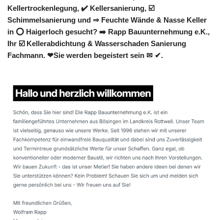
Kellertrockenlegung, ✔️ Kellersanierung, ☑️
Schimmelsanierung und ⇒ Feuchte Wände & Nasse Keller
in ⭕ Haigerloch gesucht? ➡️ Rapp Bauunternehmung e.K.,
Ihr ☑️ Kellerabdichtung & Wasserschaden Sanierung
Fachmann. ❤Sie werden begeistert sein ✉ ✔.