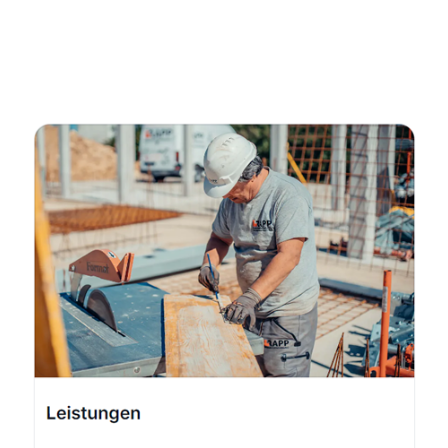
Fachmann
Service