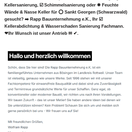
Kellersanierung, ☑️ Schimmelsanierung oder ✹ Feuchte
Wände & Nasse Keller für ⭕ Sankt Georgen (Schwarzwald)
gesucht? ➡️ Rapp Bauunternehmung e.K., Ihr ☑️
Kellerabdichtung & Wasserschaden Sanierung Fachmann.
❤Ihr Wunsch ist unser Antrieb ✉ ✔.